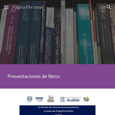
Página Personal
Skip to main content
Skip to navigation
Presentaciones de libros