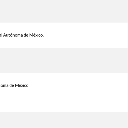
onal Autónoma de México.
tónoma de México