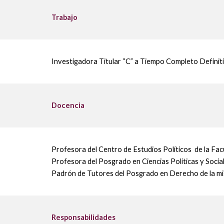
Trabajo
Investigadora Titular “C” a Tiempo Completo Definiti
Docencia
Profesora del Centro de Estudios Políticos de la Fac
Profesora del Posgrado en Ciencias Políticas y Socia
P
adrón de Tutores del Posgrado en Derecho de la m
Responsabilidades