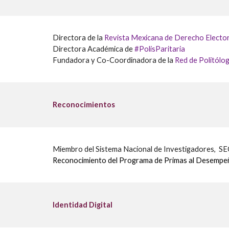
Directora de la
Revista Mexicana de Derecho Elector
Directora Académica de
#
Polis
Paritaria
Fundadora y
Co-Coordinadora de la
Red de Politólo
Reconocimientos
Miembro del Sistema Nacional de Investigadores, SEC
Reconocimiento del Programa de Primas al Desempeñ
Identidad Digital