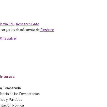
demia.Edu
Research Gate
cargarlas de mi cuenta de
Figshare
@flaviafrei
interesa:
ica Comparada
iencia de las Democracias
nes y Partidos
tación Política