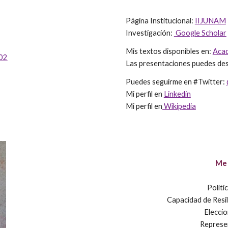
Página Institucional:
IIJUNAM
Investigación:
Google Scholar
Mis textos disponibles en:
Aca
402
Las presentaciones puedes des
Puedes seguirme en #Twitter:
Mi perfil en
Linkedin
Mi perfil en
Wikipedia
Me 
Polít
Capacidad de Resil
Eleccio
Represen