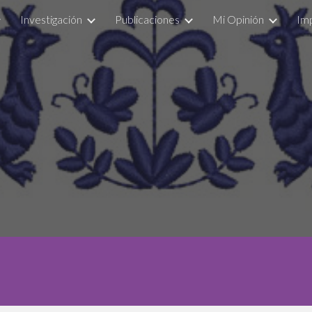
Investigación
Publicaciones
Mi Opinión
Im
ip to main content
Skip to navigat