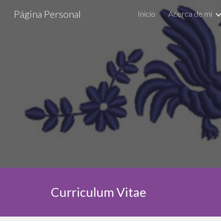
Página Personal
Inicio
Acerca de mi
Sk
Curriculum Vitae