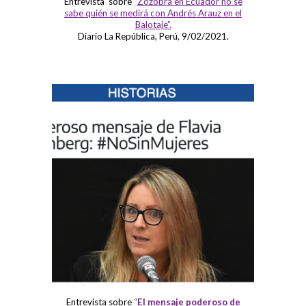
Entrevista sobre “
Zozobra en Ecuador no se
sabe quién se medirá con Andrés Arauz en el
Balotaje”.
Diario La República, Perú, 9/02/2021.
Entrevista sobre
“
El mensaje poderoso de