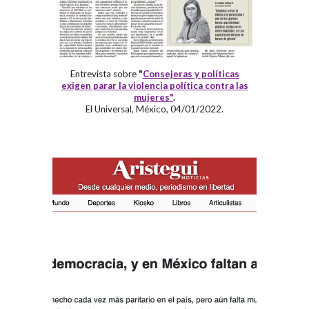
Entrevista
sobre
"
Consejeras y políticas
exigen parar la violencia política contra las
mujeres"
.
El Universal, México, 04/01/2022.