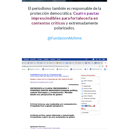
El periodismo también es responsable de la
protección democrática.
C
uatro pautas
imprescindibles para fortalecerla en
contextos críticos
y extremadamente
polarizados.
@FundacionMohme