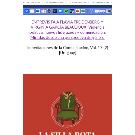
ENTREVISTA A FLAVIA FREIDENBERG Y
VIRGINIA GARCÍA BEAUDOUX: Violencia
política, nuevos liderazgos y comunicación.
Miradas desde una perspectiva de género
Inmediaciones de la Comunicación, Vol. 17 (2)
[Uruguay]