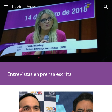
Página Personal
Skip to main content
Skip to navigation
Entrevistas en prensa escrita