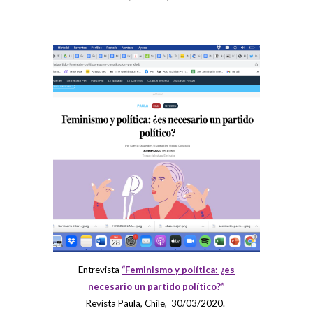
Entrevista
“Feminismo y política: ¿es
necesario un partido político?”
Revista Paula, Chile, 30/03/2020.