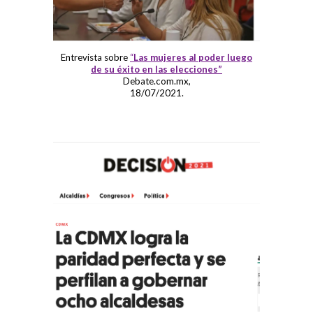
Entrevista sobre
“
Las mujeres al poder luego
de su éxito en las elecciones”
Debate.com.mx,
18/07/2021.