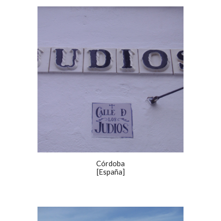
Córdoba
[España]