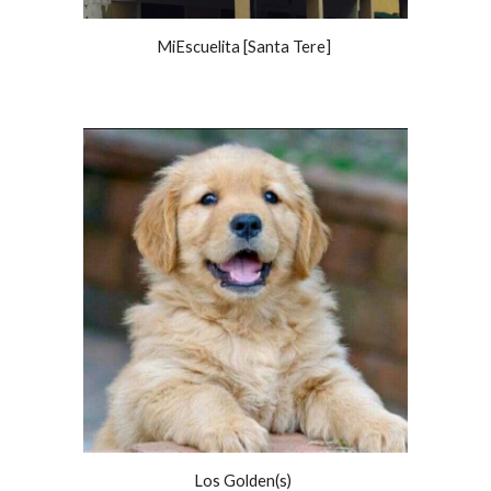
MiEscuelita [Santa Tere]
Los Golden(s)