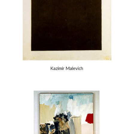
Kazimir Malevich