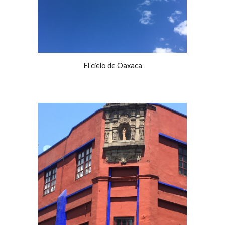
El cielo de Oaxaca