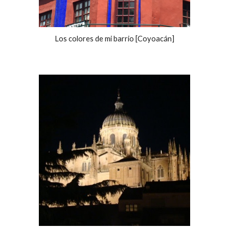
Los colores de mi barrio [Coyoacán]