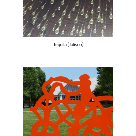
Tequila [Jalisco]