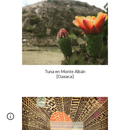
Tuna en Monte Albán
[Oaxaca]