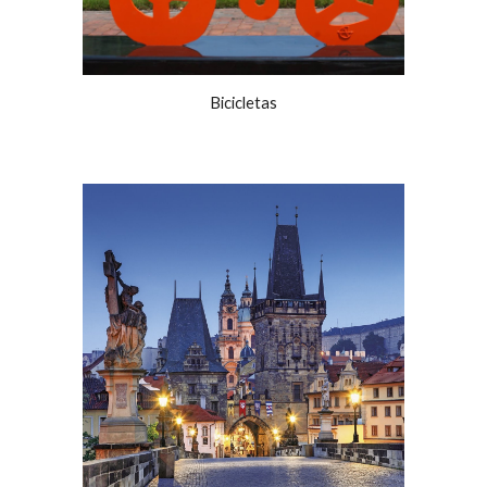
Bicicletas