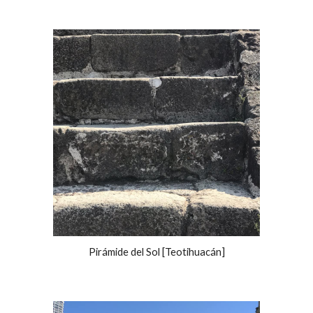
Pirámide del Sol [Teotihuacán]