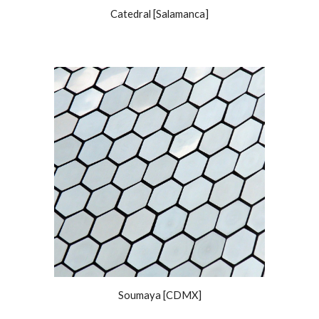
Catedral [Salamanca]
Soumaya [CDMX]