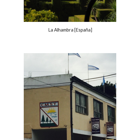
La Alhambra [España]