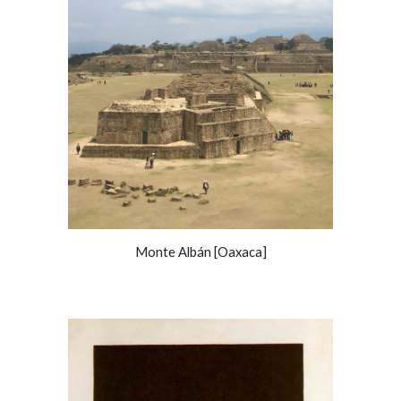
Monte Albán [Oaxaca]